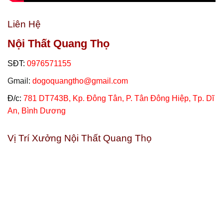
Liên Hệ
Nội Thất Quang Thọ
SĐT:
0976571155
Gmail:
dogoquangtho@gmail.com
Đ/c:
781 DT743B, Kp. Đông Tân, P. Tân Đông Hiệp, Tp. Dĩ
An, Bình Dương
Vị Trí Xưởng Nội Thất Quang Thọ