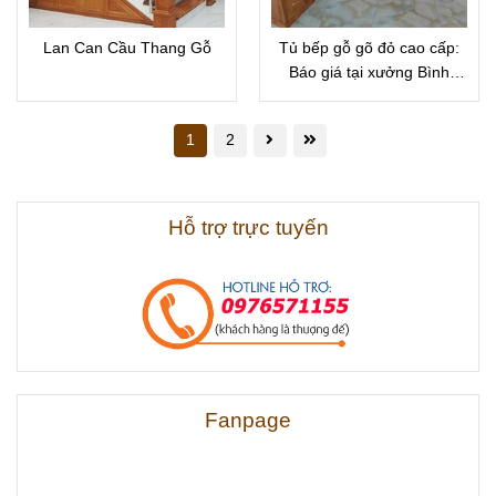
Lan Can Cầu Thang Gỗ
Tủ bếp gỗ gõ đỏ cao cấp:
Báo giá tại xưởng Bình
Dương
1
2
Hỗ trợ trực tuyến
Fanpage