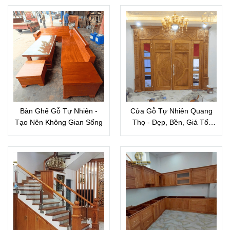
Bàn Ghế Gỗ Tự Nhiên -
Cửa Gỗ Tự Nhiên Quang
Tạo Nên Không Gian Sống
Thọ - Đẹp, Bền, Giá Tốt
Nhất 2024