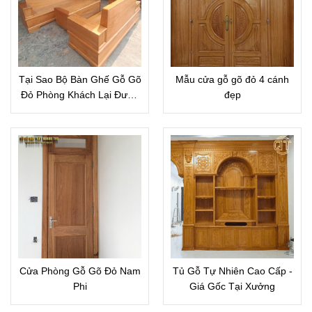
Tại Sao Bộ Bàn Ghế Gỗ Gõ
Mẫu cửa gỗ gõ đỏ 4 cánh
Đỏ Phòng Khách Lại Được
đẹp
Ưa Chuộng Đến Vậy?
Cửa Phòng Gỗ Gõ Đỏ Nam
Tủ Gỗ Tự Nhiên Cao Cấp -
Phi
Giá Gốc Tại Xưởng