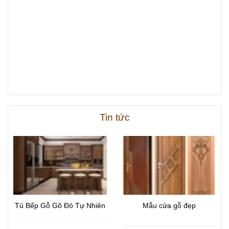
Tin tức
Tủ Bếp Gỗ Gõ Đỏ Tự Nhiên
Mẫu cửa gỗ đẹp